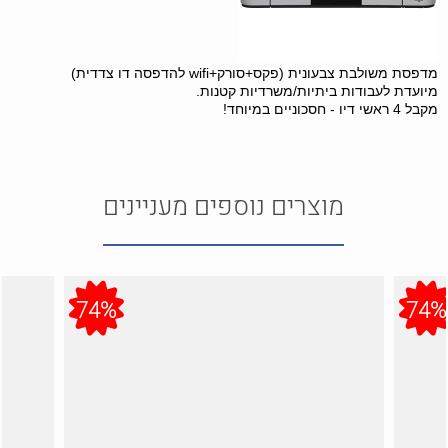
מדפסת משולבת צבעונית (פקס+סורק+wifi להדפסה דו צדדית)
מיועדת לעבודות ביתיות/משרדיות קטנות.
מקבל 4 ראשי דיו - חסכוניים במיוחד!
מוצרים נוספים מעניינים
74%
74%