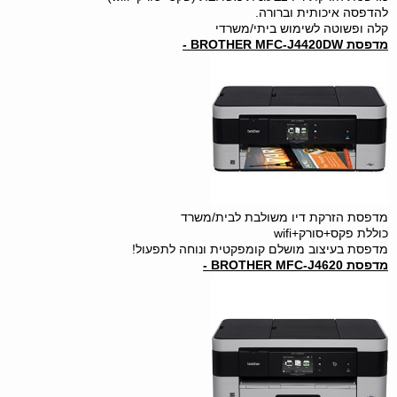
להדפסה איכותית וברורה.
קלה ופשוטה לשימוש ביתי/משרדי
מדפסת BROTHER MFC-J4420DW -
מדפסת הזרקת דיו משולבת לבית/משרד
כוללת פקס+סורק+wifi
מדפסת בעיצוב מושלם קומפקטית ונוחה לתפעול!
מדפסת BROTHER MFC-J4620 -