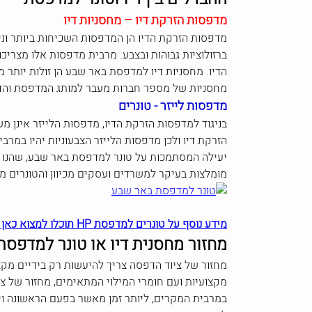
מדפסות הזרקת דיו – מחסניות דיו
מדפסות הזרקת הדיו הן המדפסות השכיחות ביותר וני
ברזולוציות גבוהות ובצבע. מרבית מדפסות אלו מצרי
הדיו. מחסניות דיו למדפסת באר שבע הן זולות יותר
מחסניות של מספר חברות מעבר למותג המדפסת והדבר 
מדפסות לייזר - טונרים
בניגוד למדפסות הזרקת הדיו, מדפסות הלייזר אינן מ
הזרקת דיו ולכן מדפסות הלייזר הצבעוניות יהיו במר
יעילה המסתמכות על טונר למדפסת באר שבע, שהנו ב
מומלצות בעיקר למשרדים ועסקים מכיוון והטונרים 
מידע נוסף על טונרים למדפסת HP תוכלו למצוא כאן
מחזור מחסנית דיו או טונר למדפס
מחזור של ציוד הדפסה צריך להיעשות רק בידיים מקצו
מקצועיות ועם חומרי המילוי המתאימים, מחזור של צי
במרבית המקרים, ליותר זמן מאשר בפעם הראשונה ויס