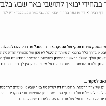
ר במחירי יבואן לתושבי באר שבע בלבד 
דף הבית
דיו או טונר במחירי יבואן לתושבי באר שבע בלבד - דיו לנד
 מי מספק שירות עסקי של אספקת ציוד הדפסה? מה הוא ההבדל בעלות 
טא, בדרך כלל, בהוצאות מיותרות וניצול לא נכון של מכשירי ההדפסה ה
ולעסק שלך. השלב הראשון בחיסכון בהוצאות ההדפסה החודשיות שלך הו
תך ולגרור הוצאות הדפסה גבוהות על איכויות בהן אין לך צורך. בחירת
ם למקור ...
ים של ציוד הדפסה. מחסניות דיו למדפסת באר שבע או טונרים למדפסות
ו להוביל לנזילות של דיו בגוף המדפסת בזמן השימוש. שני המקרים יכו
יות על המוצרים ועל שלמות המדפסת לאחר השימוש בהם.