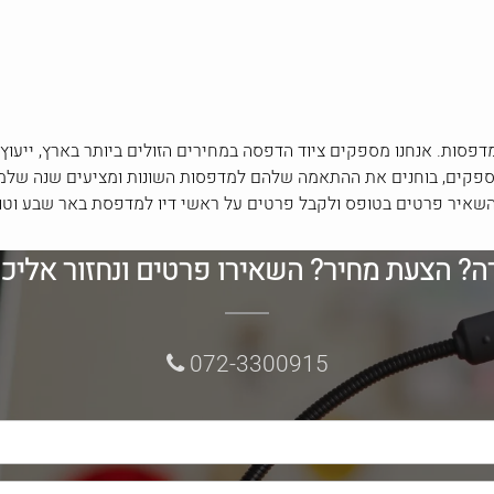
דפסות. אנחנו מספקים ציוד הדפסה במחירים הזולים ביותר בארץ, ייעוץ 
ספקים, בוחנים את ההתאמה שלהם למדפסות השונות ומציעים שנה שלמה 
רה? הצעת מחיר? השאירו פרטים ונחזור אליכ
072-3300915