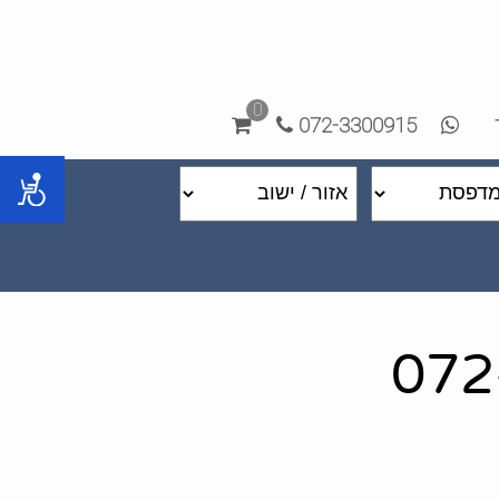
0
072-3300915