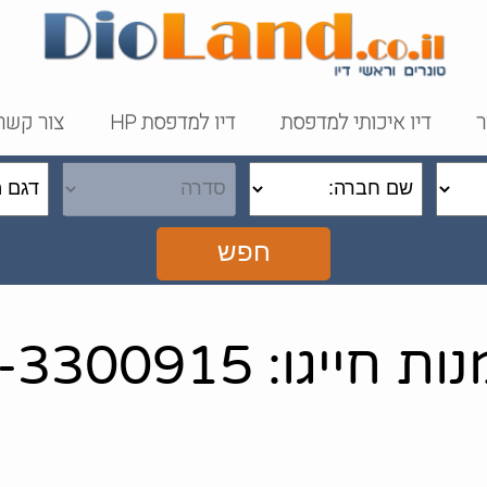
ר
דיו איכותי למדפסת
דיו למדפסת HP
צור קשר
חפש
ייגו: 072-3300915