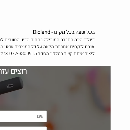
Dioland - בכל שעה בכל מקום
דיולנד הינה החברה המובילה בתחום הדיו והטונרים למ
אנחנו לוקחים אחריות מלאה על כל המוצרים שאנו מ
ליצור איתנו קשר בטלפון מספר 072-3300915 או להשאיר פרטים בטופס ולקבל פרטים על ראשי דיו למדפסת באר שבע וטונר למדפסת באר שבע במחירים הזולים ביותר בארץ.
רוצים עז