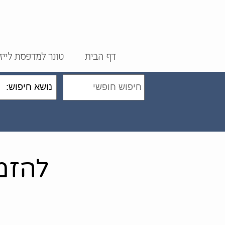
דף הבית
טונר למדפסת לייז
להזמנות ח