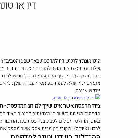
דיו או טונ
היכן מומלץ לרכוש דיו למדפסת באר שבע והסביבה?
עולם המדפסות אינו מוכר למרבית האנשים והדבר מתב
ניתן לחסוך סכומי כסף משמעותיים בכל חודש לבית 
מתאים יכול שלא לעמוד בעומסי העבודה שלך, להאט או
יירכש עבורה.
ציוד הדפסה אשר אינו שייך למותג המדפסת - תוא
מדפסות מגיעות כאשר הן מותאמות לחיבור מאוד מסו
באופן מוחלט - יכולים לפגוע במדפסת בעת החיבור א
לרכוש ציוד לא מקורי רק מבית עסק אשר מספק אחר
ההבדלים בין דיו וטונר למדפסת