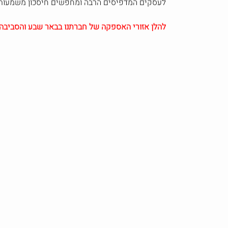
לעסקים המדפיסים הרבה ומחפשים חיסכון משמעותי
להלן אזורי האספקה של חברתנו בבאר שבע והסביבה: