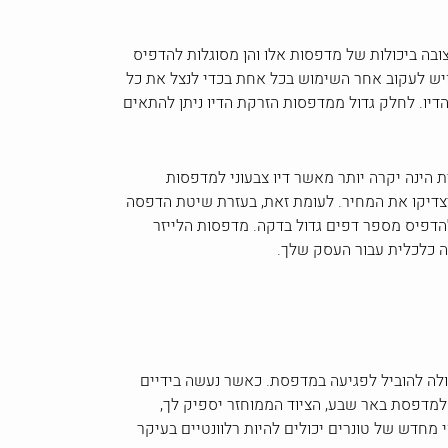
בה ביכולות של מדפסות אלו והן מסוגלות להדפיס
 ויש לעקוב אחר השימוש בכל אחת בכדי לנצל את כל
דיו. לחלק גדול ממדפסות הזרקת הדיו ניתן להתאים
ת הינה יקרה יותר מאשר דיו צבעוני למדפסות
א יצדיקו את המחיר. לעומת זאת, בעזרת שיטת הדפסה
הדפיס מספר דפים גדול בדקה. מדפסות הלייזר
ה כלכלית עבור העסק שלך.
כולה להוביל לפגיעה במדפסת. כאשר נעשה בידיים
ו למדפסת באר שבע, הציוד הממוחזר יספיק לך,
מחדש של טונרים יכולים להיות רלוונטיים בעיקר