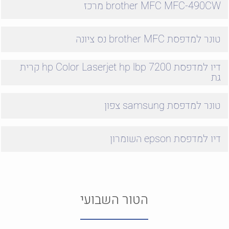
brother MFC MFC-490CW מרכז
טונר למדפסת brother MFC נס ציונה
דיו למדפסת hp Color Laserjet hp lbp 7200 קרית
גת
טונר למדפסת samsung צפון
דיו למדפסת epson השומרון
הטור השבועי