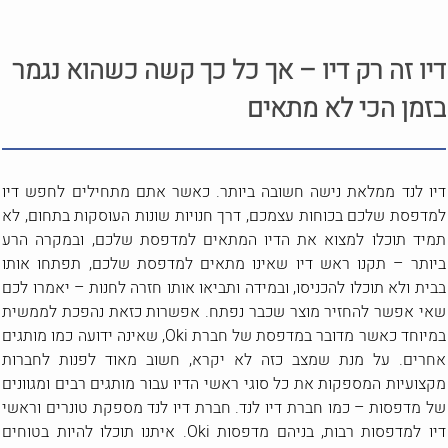
דיו זה רק דיו – אך כל כך קשה כשהוא נגמר
בזמן הכי לא מתאים
דיו לנד ממלאת נישה חשובה ביותר. כאשר אתם מתחילים לחפש דיו
למדפסת שלכם בכוחות עצמכם, דרך חנויות שונות העוסקות בתחום, לא
תמיד תוכלו למצוא את הדיו המתאים למדפסת שלכם, ובמקרה הרע
ביותר – תקנו ראש דיו שאינו מתאים למדפסת שלכם, תפתחו אותו
בבית ולא תוכלו להכניסו, ובמידה ותביאו אותו חזרה לחנות – יאמרו לכם
שאי אפשר להחזיר מוצר שכבר נפתח. אפשרות כזאת נהפכת לממשית
במיוחד כאשר מדובר במדפסת של חברת Oki, שאינה ידועה כמו מותגים
אחרים. על מנת שמצב כזה לא יקרא, חשוב מאוד לפנות לחברות
מקצועיות המספקות את כל סוגי ראשי הדיו עבור מותגים רבים ומגוונים
של מדפסות – כמו חברת דיו לנד. חברת דיו לנד מספקת טונרים וראשי
דיו למדפסות רבות, בניהם מדפסות Oki. איתנו תוכלו להיות בטוחים