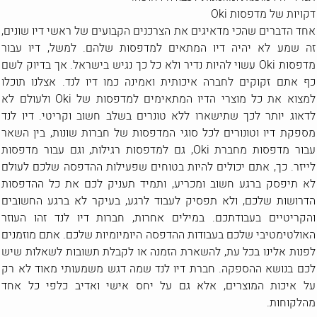
דקויות של מדפסות Oki
אחד הדברים שהכי מדאיגים את הצרכנים הקבועים של ראשי דיו שונים,
זה שמע לא יהיה דיו המתאים למדפסות שלהם. למשל, דיו עבור
מדפסות Oki עשוי להיות נדיר ולא כל כך נגיש בישראל. אך בדיוק לשם
כף אתם זקוקים לחברה איכותית ואמינה כמו דיו לנד. אצלנו תוכלו
למצוא את כל מוצרי הדיו המתאימים למדפסות של Oki ולעולם לא
לדאוג יותר לכך שתישארו ללא טונרים בשלב חשוב וקריטי. דיו לנד
מספקת דיו וטונורים לכל סוגי המדפסות של חברות שונות, בין השאר
עבור מדפסות מחברת Oki, גם למדפסות רגילות, וגם עבור מדפסות
לייזר. כך, אתם יכולים להיות בטוחים שפעילות ההדפסה שלכם לעולם
לא תיפסק ברגע חשוב ומכריע, ותמיד תעניק לכם את כל ההדפסות
הדרושות שלכם, ולא תפסיק לעבוד לרגע, בעיקר לא ברגע החשובים
והקריטיים בעבודתכם. במילים אחרות, חברות דיו לנד זהו העוזר
האולטימטיבי שלכם בעבודות ההדפסה היומיומיות שלכם. אתם מוזמנים
לפנות אלינו בכל עת, להשארת הזמנה או לקבלת תשובות לשאלות שיש
לכם בנושא ההספקה. חברת דיו לנד שמה דגש משמעותי מאוד לא רק
על איכות המוצרים, אלא גם על יחס אישי ואדיב כלפי כל אחד
מהלקוחות.