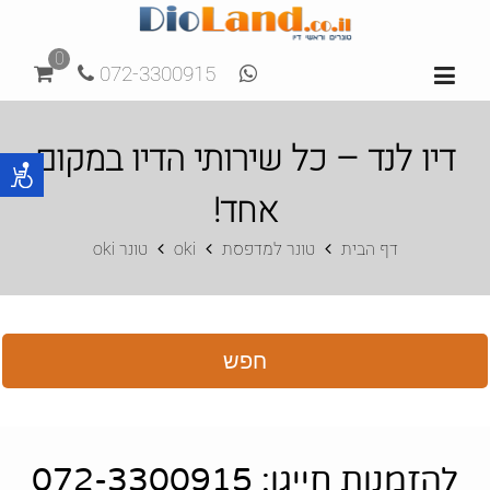
0
072-3300915
דיו לנד – כל שירותי הדיו במקום
אחד!
דף הבית
טונר למדפסת
oki
טונר oki
חפש
להזמנות חייגו: 072-3300915