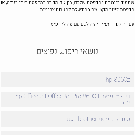
שתמיד יהיה דיו במדפסת שלכם, בין אם מדובר במדפסת ביתי רגילה, או
מדפסת לייזר מקצועית המופעלת למטרות צרכניות.
עם דיו לנד – תמיד יהיה לכם עם מה להדפיס!
נושאי חיפוש נפוצים
hp 3050z
דיו למדפסת hp OfficeJet OfficeJet Pro 8600 E
יבנה
טונר למדפסת brother רעננה