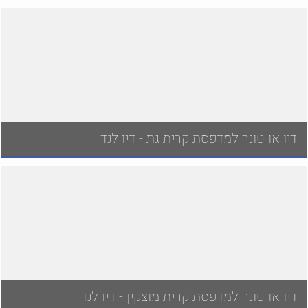
דיו או טונר למדפסת קרית גת - דיו לנד
דיו או טונר למדפסת קרית מוצקין - דיו לנד