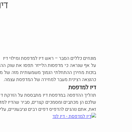
די
מונחים כללים הסבר – ראש דיו למדפסת ומילוי דיו
על אף שנראה כי מדפסות הלייזר תפסו את שוק ההדפ
בזכות מחירן ההתחלתי הנמוך משמעותית מזה של מד
כהוצאה רצינית מעבר למחירה של המדפסת עצמה.
דיו למדפסת
תהליך ההדפסה במדפסת דיו מתבססת על הזרקת דיו
שלכם הן מכתבים ומסמכים קצרים, סביר שהדיו למד
זאת, אתם נוהגים להדפיס דפים רבים וציבעוניים, עלי