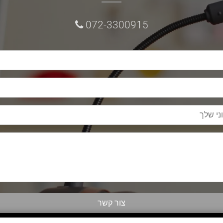
072-3300915
מי אנחנו
תקנון