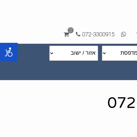
0
072-3300915