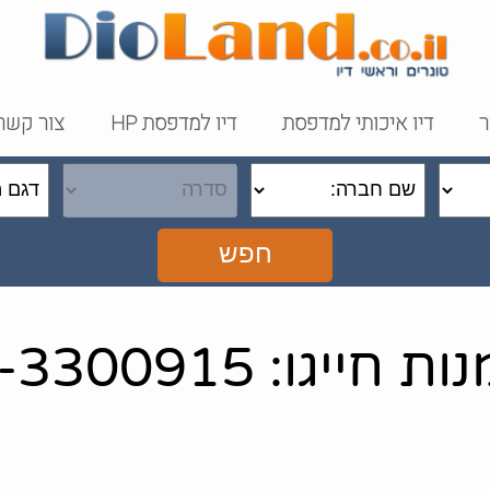
ר
דיו איכותי למדפסת
דיו למדפסת HP
צור קשר
חפש
ייגו: 072-3300915