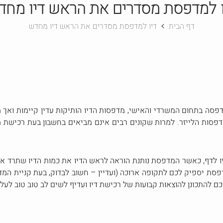
ו למדפסת מסדרים את הראש דיו מחד
דף הבית
דיו למדפסת מסדרים את הראש דיו מחדש
סה בתחום המשרדי והאישי, מדפסות הדיו הותיקות עדין קיימות ואך מ
פסות הלייזר. למרות שקונים רבים אינם מביאים בחשבון בעת רכישת 
 לדף, כאשר המדפסת נותנת הוראה לראש הדיו את כמות הדיו שתרד א
פסת יספיק לכם לתקופה ארוכה (ועדיין – חשוב לבדוק, בעת קניית המ
כם להתכונן להוצאות קבועות של רכישת דיו ועדיף לשים לב טוב טוב לעלוי