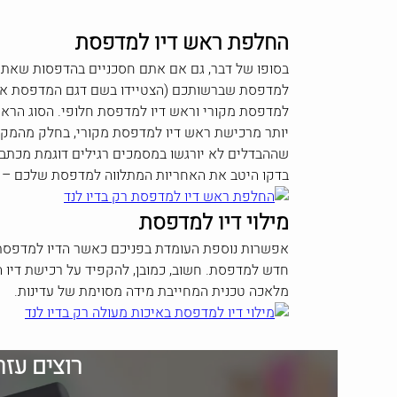
החלפת ראש דיו למדפסת
בסופו של דבר, גם אם אתם חסכניים בהדפסות שאתם
למדפסת שברשותכם (הצטיידו בשם דגם המדפסת אם אי
למדפסת מקורי וראש דיו למדפסת חלופי. הסוג הראשון
יותר מרכישת ראש דיו למדפסת מקורי, בחלק מהמקר
שההבדלים לא יורגשו במסמכים רגילים דוגמת מכתבים
בדקו היטב את האחריות המתלווה למדפסת שלכם – ח
מילוי דיו למדפסת
אפשרות נוספת העומדת בפניכם כאשר הדיו למדפסת של
חדש למדפסת. חשוב, כמובן, להקפיד על רכישת דיו ה
מלאכה טכנית המחייבת מידה מסוימת של עדינות.
רוצים עז