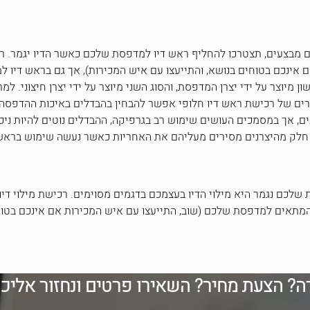
 מבצעים, תצטרכו להחליף ראש דיו למדפסת שלכם כאשר הדיו יגמר. ר
נכם בטוחים בנושא, והתייעצו עם איש המכירות), אך גם בראש דיו למ
 מיוצר על ידי יצרן המדפסת, והסוג השני מיוצר על ידי יצרן חיצוני. ל
ים של רכישת ראש דיו חלופי אפשר להבחין בהבדלים באיכות ההדפסה
, אך במסמכים העושים שימוש רב בגרפיקה, ההבדלים נוטים להיות ניכר
לק מהיצרנים מסירים מעליהם את האחריות כאשר נעשה שימוש בראש די
כם נגמר היא מילוי הדיו בעצמכם בדגמים מסוימים. רכישת מילוי דיו 
מתאים למדפסת שלכם (שוב, התייעצו עם איש המכירות אם אינכם בטוחים
רה? הצעת מחיר? השאירו פרטים ונחזור אליכ