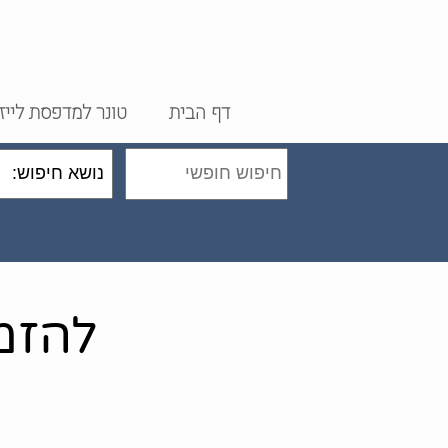
דף הבית
טונר למדפסת לייז
להזמנות ח