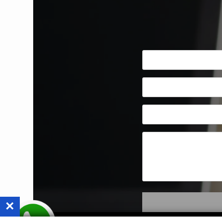
×
דיו למדפסת ראשון לציון